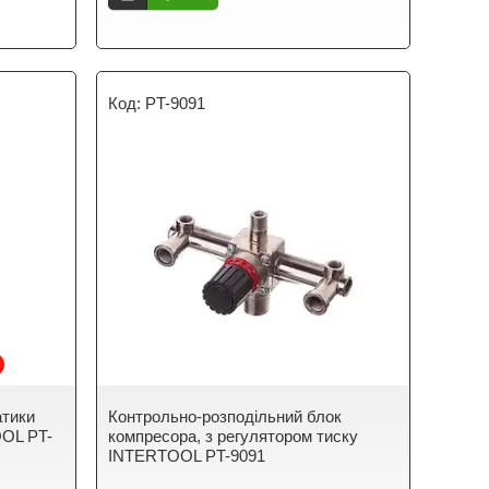
PT-9091
атики
Контрольно-розподільний блок
OOL PT-
компресора, з регулятором тиску
INTERTOOL PT-9091