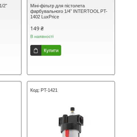
1/2"
Міні-фільтр для пістолета
фарбувального 1/4" INTERTOOL PT-
1402 LuxPrice
149 ₴
В наявності
Купити
PT-1421