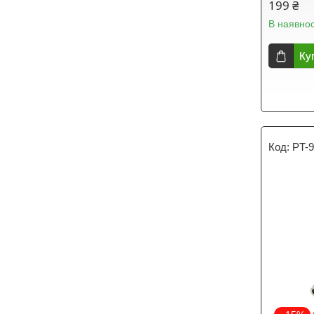
199 ₴
В наявнос
Ку
PT-