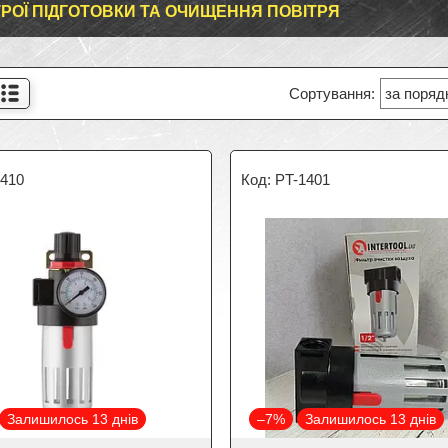
РОЇ ПІДГОТОВКИ ТА ОЧИЩЕННЯ ПОВІТРЯ
1410
PT-1401
Залишилось 13 днів
–7%
Залишилось 13 днів