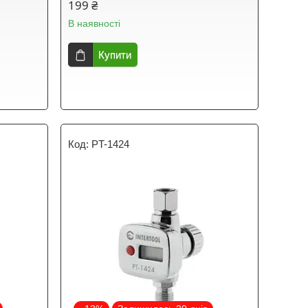
199 ₴
В наявності
Купити
PT-1424