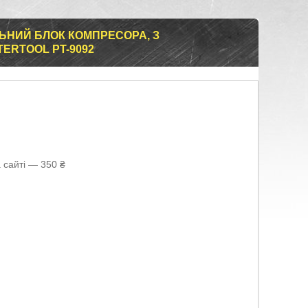
ЬНИЙ БЛОК КОМПРЕСОРА, З
TERTOOL PT-9092
 сайті — 350 ₴