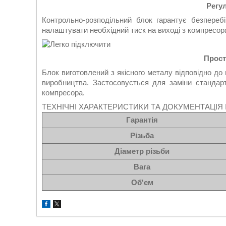
Регу
Контрольно-розподільний блок гарантує безпере
налаштувати необхідний тиск на виході з компресор
Прост
Блок виготовлений з якісного металу відповідно до в
виробництва. Застосовується для заміни стандар
компресора.
ТЕХНІЧНІ ХАРАКТЕРИСТИКИ ТА ДОКУМЕНТАЦІЯ I
Гарантія
Різьба
Діаметр різьби
Вага
Об'єм