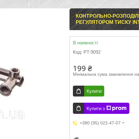
КОНТРОЛЬНО-РОЗПОДІЛ
РЕГУЛЯТОРОМ ТИСКУ IN
В наявності
Код:
PT-9092
199 ₴
Мінімальна сума замовлення на
Купити
Купити з
+380 (95) 022-47-07