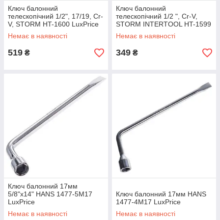
Ключ балонний
Ключ балонний
телескопічний 1/2", 17/19, Cr-
телескопічний 1/2 ", Cr-V,
V, STORM HT-1600 LuxPrice
STORM INTERTOOL HT-1599
LuxPrice
Немає в наявності
Немає в наявності
519
349
₴
₴
Ключ балонний 17мм
5/8"х14" HANS 1477-5M17
Ключ балонний 17мм HANS
LuxPrice
1477-4M17 LuxPrice
Немає в наявності
Немає в наявності