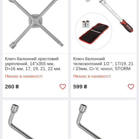
Ключ балонний хрестовий
Ключ балонний
укріплений, 14"x355 мм,
телескопічний 1/2 ", 17/19, 21
D=16 мм, 17, 19, 21, 22 мм.
/ 23мм, Cr-V, чохол, STORM
INTERTOOL HT-1602
INTERTOOL HT-1601
Немає в наявності
Немає в наявності
LuxPrice
LuxPrice
260
599
₴
₴