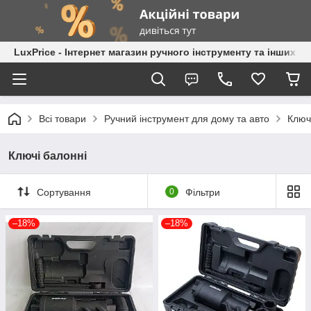
LuxPrice - Інтернет магазин ручного інструменту та інших к
Всі товари
Ручний інструмент для дому та авто
Ключ
Ключі балонні
Сортування
0
Фільтри
–18%
–18%