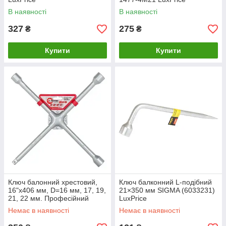
В наявності
В наявності
327
275
₴
₴
Купити
Купити
Ключ балонний хрестовий,
Ключ балконний L-подібний
16"x406 мм, D=16 мм, 17, 19,
21×350 мм SIGMA (6033231)
21, 22 мм. Професійний
LuxPrice
INTERTOOL HT-1603
Немає в наявності
Немає в наявності
LuxPrice