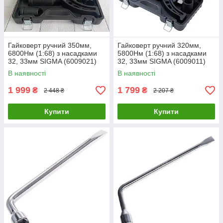
Гайковерт ручний 350мм,
Гайковерт ручний 320мм,
6800Нм (1:68) з насадками
5800Нм (1:68) з насадками
32, 33мм SIGMA (6009021)
32, 33мм SIGMA (6009011)
LuxPrice
LuxPrice
В наявності
В наявності
1 999
1 799
₴
₴
2 448 ₴
2 207 ₴
Купити
Купити