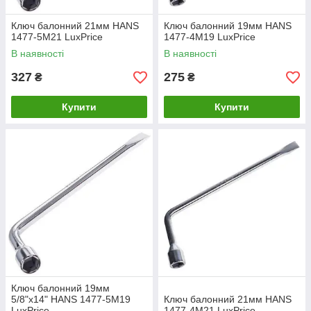
Ключ балонний 21мм HANS
Ключ балонний 19мм HANS
1477-5M21 LuxPrice
1477-4M19 LuxPrice
В наявності
В наявності
327
275
₴
₴
Купити
Купити
Ключ балонний 19мм
5/8"х14" HANS 1477-5M19
Ключ балонний 21мм HANS
LuxPrice
1477-4M21 LuxPrice