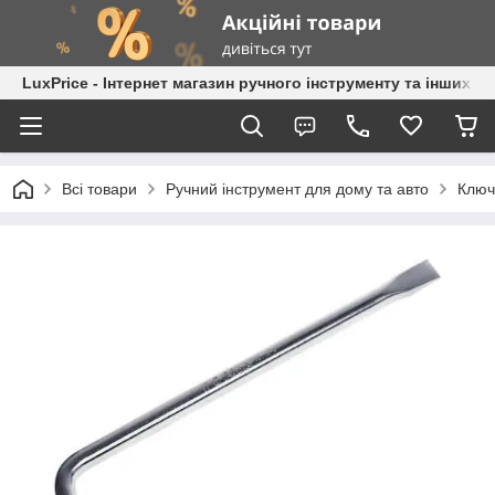
LuxPrice - Інтернет магазин ручного інструменту та інших к
Всі товари
Ручний інструмент для дому та авто
Ключ