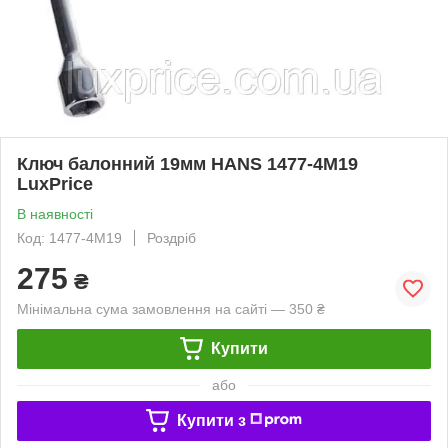
Ключ балонний 19мм HANS 1477-4M19
LuxPrice
В наявності
Код: 1477-4M19
Роздріб
275
₴
Мінімальна сума замовлення на сайті — 350 ₴
Купити
або
Купити з