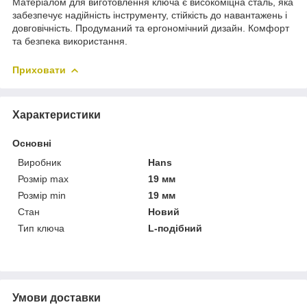
Матеріалом для виготовлення ключа є високоміцна сталь, яка
забезпечує надійність інструменту, стійкість до навантажень і
довговічність. Продуманий та ергономічний дизайн. Комфорт
та безпека використання.
Приховати
Характеристики
Основні
Виробник
Hans
Розмір max
19 мм
Розмір min
19 мм
Стан
Новий
Тип ключа
L-подібний
Умови доставки