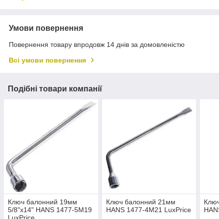
Умови повернення
Повернення товару впродовж 14 днів за домовленістю
Всі умови повернення
Подібні товари компанії
Ключ балонний 19мм
Ключ балонний 21мм
Клю
5/8"х14" HANS 1477-5M19
HANS 1477-4M21 LuxPrice
HANS
LuxPrice