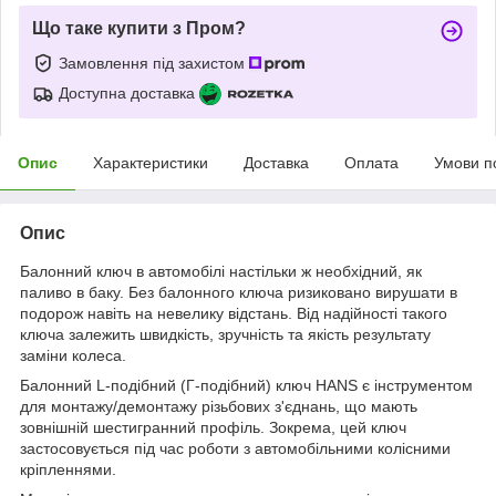
Що таке купити з Пром?
Замовлення під захистом
Доступна доставка
Опис
Характеристики
Доставка
Оплата
Умови п
Опис
Балонний ключ в автомобілі настільки ж необхідний, як
паливо в баку. Без балонного ключа ризиковано вирушати в
подорож навіть на невелику відстань. Від надійності такого
ключа залежить швидкість, зручність та якість результату
заміни колеса.
Балонний L-подібний (Г-подібний) ключ HANS є інструментом
для монтажу/демонтажу різьбових з'єднань, що мають
зовнішній шестигранний профіль. Зокрема, цей ключ
застосовується під час роботи з автомобільними колісними
кріпленнями.