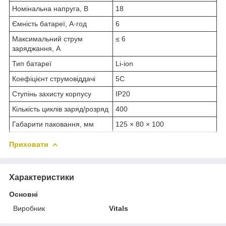
Номінальна напруга, В
18
Ємність батареї, А·год
6
Максимальний струм
≤ 6
заряджання, А
Тип батареї
Li‑ion
Коефіцієнт струмовіддачі
5C
Ступінь захисту корпусу
IP20
Кількість циклів заряд/розряд
400
Габарити паковання, мм
125 × 80 × 100
Приховати
Характеристики
Основні
Виробник
Vitals