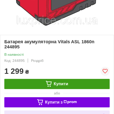
Батарея акумуляторна Vitals ASL 1860n
244895
В наявності
Код: 244895
Роздріб
1 299
₴
Купити
або
Купити з