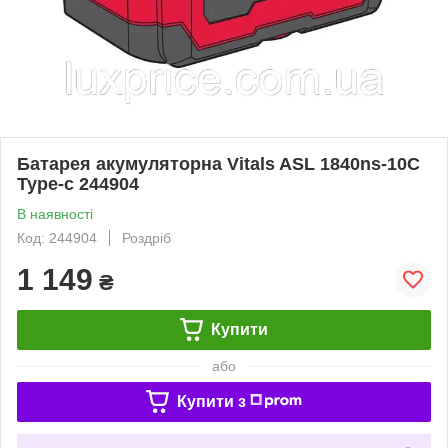
Батарея акумуляторна Vitals ASL 1840ns-10С
Type-c 244904
В наявності
Код: 244904
Роздріб
1 149
₴
Купити
або
Купити з