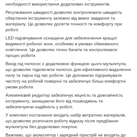
необхідності використання додаткових інструментів.
Регулювання швидкості дозволяє контролювати швидкість
обертання інструменту залежно від вимог завдання та
матеріалу. Це дозволяє досягти точності та комфорту при
роботі.
LED підсвічування оснащене для забезпечення кращої
видимості робочої зони, особливо в умовах обмеженого
освітлення. Це дозволяє точно бачити та контролювати
процес роботи.
Вихід під пилосос є додатковою функцією цього мультитула,
що дозволяє підключити пилосос для ефективного видалення
пилу та тирси під час роботи. Це допомагає підтримувати
чистоту на робочій поверхні та забезпечує більш комфортні
умови роботи.
Алюмінієвий редуктор забезпечує міцність та довговічність
інструменту, захищаючи його від пошкоджень та
забезпечуючи надійність у роботі.
У комплект постачання входить набір витратних матеріалів,
що дозволяє розпочати роботу відразу після придбання
мультитула без додаткових покупок.
Важливо, що акумулятор і зарядний пристрій не входять до