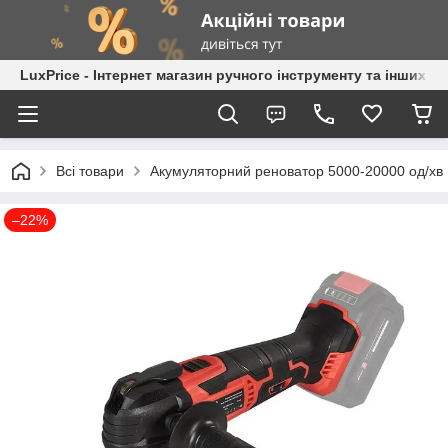
LuxPrice - Інтернет магазин ручного інструменту та інших к
Всі товари
Акумуляторний реноватор 5000-20000 од/хв (
–22%