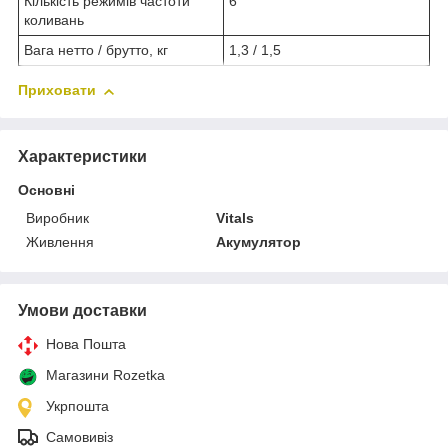
Кількість режимів частоти
6
коливань
Вага нетто / брутто, кг
1,3 / 1,5
Приховати
Характеристики
Основні
Виробник
Vitals
Живлення
Акумулятор
Умови доставки
Нова Пошта
Магазини Rozetka
Укрпошта
Самовивіз