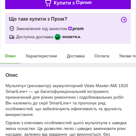
Купити з
Що таке купити з Пром?
Замовлення під захистом
Доступна доставка
Опис
Характеристики
Доставка
Оплата
Умови п
Опис
Мультитул (реноватор) акумуляторний Vitals Master AMi 1820
SmartLine+ — це багатофункціональний інструмент,
призначений для різних ремонтних і оздоблювальних робіт.
Він належить до серії SmartLine+ та пропонує ряд
особливостей, що забезпечують ефективність та зручність
використання.
Однією з ключових особливостей цього мультитула є швидка
зміна оснастки. Це дозволяє легко і швидко замінювати різні
насадки, залежно від завдання, що виконується, без