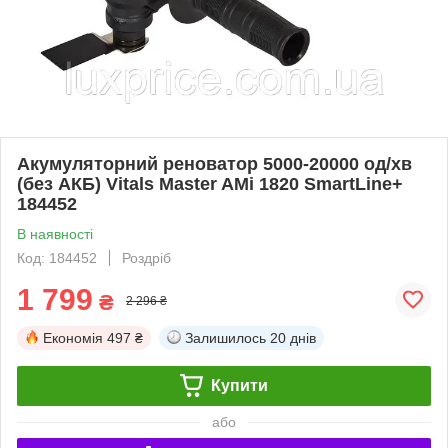
Акумуляторний реноватор 5000-20000 од/хв
(без АКБ) Vitals Master AMi 1820 SmartLine+
184452
В наявності
Код: 184452
Роздріб
1 799
₴
2 296 ₴
Економія
497 ₴
Залишилось
20 днів
Купити
або