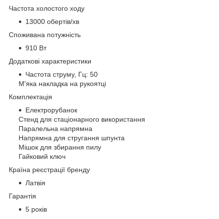
Частота холостого ходу
13000 обертів/хв
Споживана потужність
910 Вт
Додаткові характеристики
Частота струму, Гц: 50
М'яка накладка на рукоятці
Комплектація
Електрорубанок
Стенд для стаціонарного використання
Паралельна напрямна
Напрямна для стругання шпунта
Мішок для збирання пилу
Гайковий ключ
Країна реєстрації бренду
Латвія
Гарантія
5 років