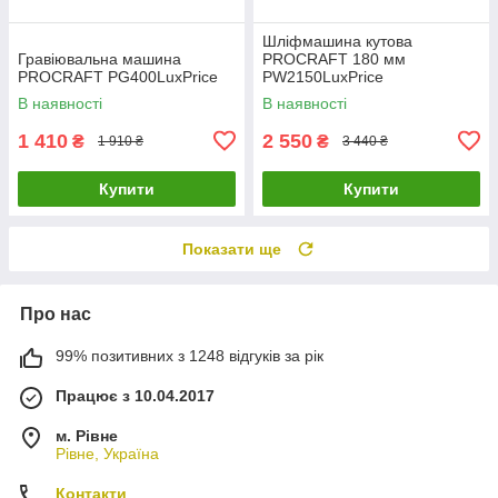
Шліфмашина кутова
Гравіювальна машина
PROCRAFT 180 мм
PROCRAFT PG400LuxPrice
PW2150LuxPrice
В наявності
В наявності
1 410
2 550
₴
₴
1 910 ₴
3 440 ₴
Купити
Купити
Показати ще
Про нас
99% позитивних з 1248 відгуків за рік
Працює з 10.04.2017
м. Рівне
Рівне, Україна
Контакти