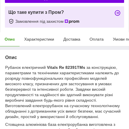
Що таке купити з Пром?
Замовлення під захистом
Опис
Характеристики
Доставка
Оплата
Умови п
Опис
Рубанок електричний
Vitals Re 82391TMs
за конструкцією,
параметрами та технічними характеристиками належить до
розряду повнофункціональних професійних моделей
високого класу, призначених для застосування в умовах
безперервної та інтенсивної роботи. Завдяки високій
продуктивності та надійності він здатний виконувати різні
виробничі завдання будь-якого рівня складності.
Виготовлений електрорубанок на сучасному технологічному
обладнанні з дотриманням усіх вимог безпеки, має сучасний
дизайн, простий у використанні й обслуговуванні.
Стовщена алюмінієва база електрорубанка виготовлена з