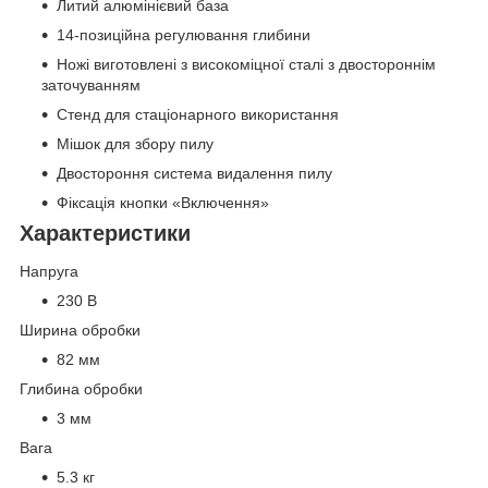
Литий алюмінієвий база
14-позиційна регулювання глибини
Ножі виготовлені з високоміцної сталі з двостороннім
заточуванням
Стенд для стаціонарного використання
Мішок для збору пилу
Двостороння система видалення пилу
Фіксація кнопки «Включення»
Характеристики
Напруга
230 В
Ширина обробки
82 мм
Глибина обробки
3 мм
Вага
5.3 кг