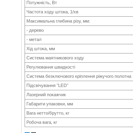
Потужність, Вт
Частота ходу штока, 1/хв
Максимальна глибина різу, мм:
- дерево
- метал
Хід штока, мм
Система маятникового ходу
Регулювання швидкості
Система безключового кріплення ріжучого полотна
Підсвічування "LED"
Лазерний покажчик
Габарити упаковки, мм
Вага нетто/брутто, кг
Робоча вага, кг