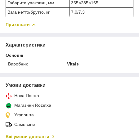
Габарити упаковки, мм
365×285×165
Вага нетто/брутто, кг
7,0/7,3
Приховати
Характеристики
Основні
Виробник
Vitals
Умови доставки
Нова Пошта
Магазини Rozetka
Укрпошта
Самовивіз
Всі умови доставки