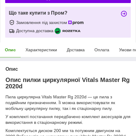
Що таке купити з Пром?
Замовлення під захистом
Доступна доставка
Опис
Характеристики
Доставка
Оплата
Умови п
Опис
Опис пилки циркулярної Vitals Master Rg
2020d
Пила циркулярна Vitals Master Rg 2020d — це пила з
подвійним призначенням. Її можна використовувати як
мобільну циркулярну пилку, так і як стаціонарну пилу.
У комплекті постачання передбачено комплект аксесуарів для
використання в стаціонарному режимі.
Комплектується диском 200 мм та потужним двигуном на