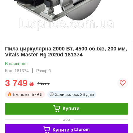
Пила циркулярна 2000 Вт, 4500 об./хв, 200 мм,
Vitals Master Rg 2020d 181374
В наявності
Код: 181374
Роздріб
3 749
₴
4 328 ₴
Економія
579 ₴
Залишилось
26 днів
Купити
або
Купити з