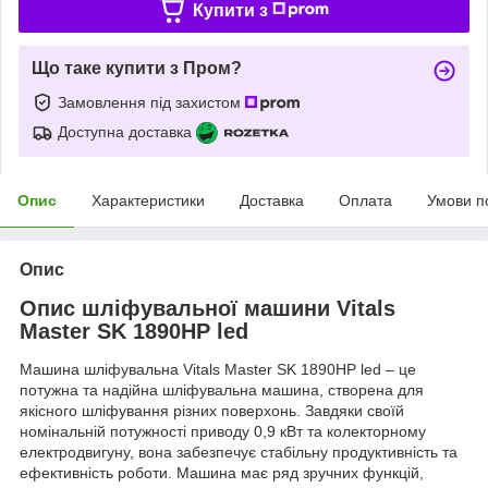
Купити з
Що таке купити з Пром?
Замовлення під захистом
Доступна доставка
Опис
Характеристики
Доставка
Оплата
Умови п
Опис
Опис шліфувальної машини Vitals
Master SK 1890HP led
Машина шліфувальна Vitals Master SK 1890HP led – це
потужна та надійна шліфувальна машина, створена для
якісного шліфування різних поверхонь. Завдяки своїй
номінальній потужності приводу 0,9 кВт та колекторному
електродвигуну, вона забезпечує стабільну продуктивність та
ефективність роботи. Машина має ряд зручних функцій,