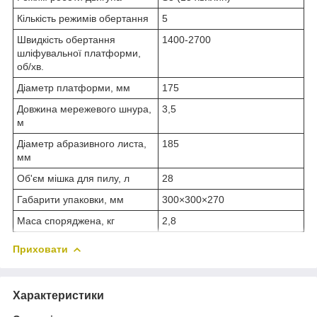
Кількість режимів обертання
5
Швидкість обертання
1400-2700
шліфувальної платформи,
об/хв.
Діаметр платформи, мм
175
Довжина мережевого шнура,
3,5
м
Діаметр абразивного листа,
185
мм
Об'єм мішка для пилу, л
28
Габарити упаковки, мм
300×300×270
Маса споряджена, кг
2,8
Приховати
Характеристики