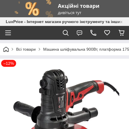
LuxPrice - Інтернет магазин ручного інструменту та інших к
Всі товари
Машина шліфувальна 900Вт, платформа 175мм
–12%