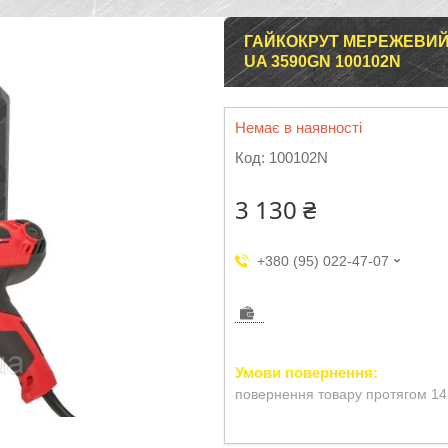
ГАЙКОКРУТ МЕРЕЖЕВИЙ 9
UA 3590GN 100102N
Немає в наявності
Код:
100102N
3 130 ₴
+380 (95) 022-47-07
повернення товару протягом 14