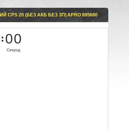
 CPS 20 (БЕЗ АКБ БЕЗ ЗП) APRO 895680
0
0
Секунд