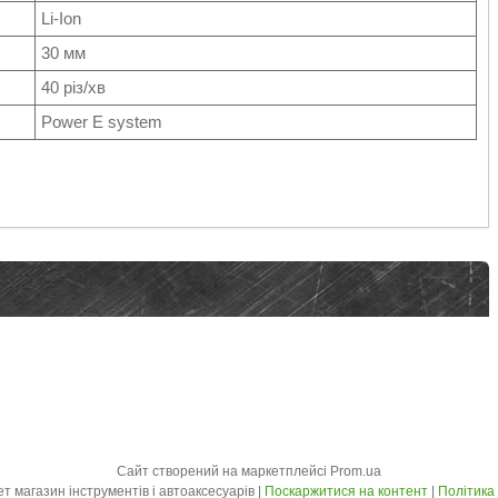
Li-Ion
30 мм
40 різ/хв
Power E system
Сайт створений на маркетплейсі
Prom.ua
LuxPrice - Інтернет магазин інструментів і автоаксесуарів |
Поскаржитися на контент
|
Політика