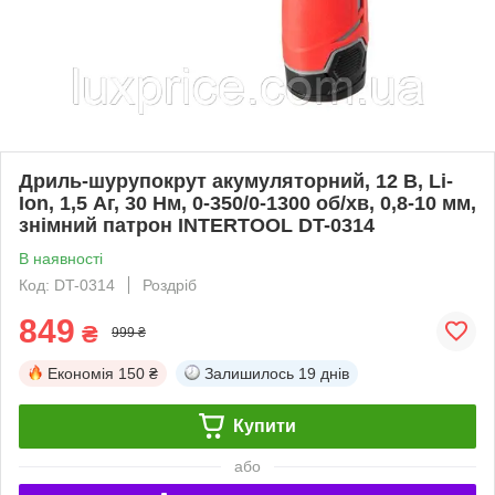
Дриль-шурупокрут акумуляторний, 12 В, Li-
Ion, 1,5 Аг, 30 Нм, 0-350/0-1300 об/хв, 0,8-10 мм,
знімний патрон INTERTOOL DT-0314
В наявності
Код: DT-0314
Роздріб
849
₴
999 ₴
Економія
150 ₴
Залишилось
19 днів
Купити
або