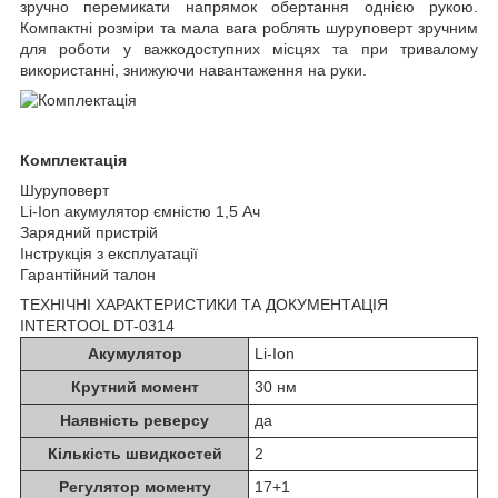
зручно перемикати напрямок обертання однією рукою.
Компактні розміри та мала вага роблять шуруповерт зручним
для роботи у важкодоступних місцях та при тривалому
використанні, знижуючи навантаження на руки.
Комплектація
Шуруповерт
Li-Ion акумулятор ємністю 1,5 Ач
Зарядний пристрій
Інструкція з експлуатації
Гарантійний талон
ТЕХНІЧНІ ХАРАКТЕРИСТИКИ ТА ДОКУМЕНТАЦІЯ
INTERTOOL DT-0314
Акумулятор
Li-Ion
Крутний момент
30 нм
Наявність реверсу
да
Кількість швидкостей
2
Регулятор моменту
17+1