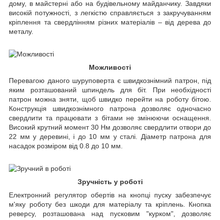
дому, в майстерні або на будівельному майданчику. Завдяки
високій потужності, з легкістю справляється з закручуванням
кріплення та свердлінням різних матеріалів – від дерева до
металу.
Можливості
Перевагою даного шуруповерта є швидкознімний патрон, під
яким розташований шпиндель для біт. При необхідності
патрон можна зняти, щоб швидко перейти на роботу бітою.
Конструкція швидкознімного патрона дозволяє одночасно
свердлити та працювати з бітами не змінюючи оснащення.
Високий крутний момент 30 Нм дозволяє свердлити отвори до
22 мм у деревині, і до 10 мм у сталі. Діаметр патрона для
насадок розміром від 0.8 до 10 мм.
Зручність у роботі
Електронний регулятор обертів на кнопці пуску забезпечує
м'яку роботу без шкоди для матеріалу та кріплень. Кнопка
реверсу, розташована над пусковим "курком", дозволяє