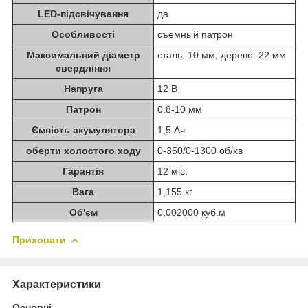
LED-підсвічування
да
Особливості
съемный патрон
Максимальний діаметр
сталь: 10 мм; дерево: 22 мм
свердління
Напруга
12 В
Патрон
0.8-10 мм
Ємність акумулятора
1,5 Ач
оберти холостого ходу
0-350/0-1300 об/хв
Гарантія
12 міс.
Вага
1,155 кг
Об'єм
0,002000 куб.м
Приховати
Характеристики
Основні