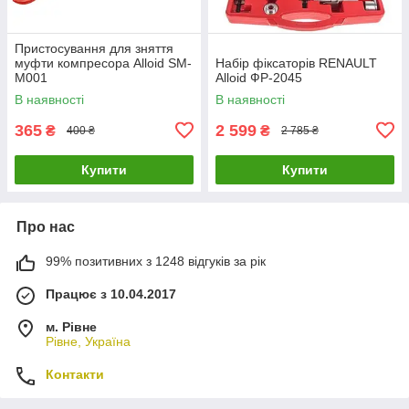
Пристосування для зняття
муфти компресора Alloid SM-
Набір фіксаторів RENAULT
M001
Alloid ФР-2045
В наявності
В наявності
365
2 599
₴
₴
400 ₴
2 785 ₴
Купити
Купити
Про нас
99% позитивних з 1248 відгуків за рік
Працює з 10.04.2017
м. Рівне
Рівне, Україна
Контакти