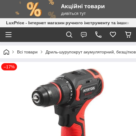
LuxPrice - Інтернет магазин ручного інструменту та інших к
Всі товари
Дриль-шурупокрут акумуляторний, безщіткови
–17%