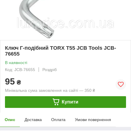
Ключ Г-подібний TORX T55 JCB Tools JCB-
76655
В наявності
Код: JCB-76655
Роздріб
95
₴
Мінімальна сума замовлення на сайті — 350 ₴
Купити
Опис
Доставка
Оплата
Умови повернення