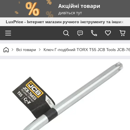
LuxPrice - Інтернет магазин ручного інструменту та інших к
Всі товари
Ключ Г-подібний TORX T55 JCB Tools JCB-7