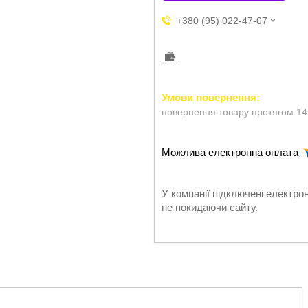
+380 (95) 022-47-07
повернення товару протягом 14
У компанії підключені електро
не покидаючи сайту.