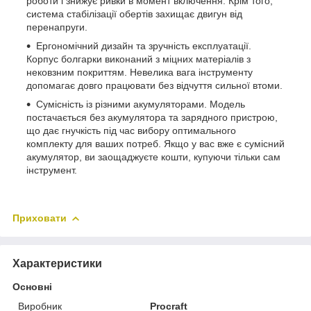
роботи і знижує ривки в момент включення. Крім того,
система стабілізації обертів захищає двигун від
перенапруги.
Ергономічний дизайн та зручність експлуатації.
Корпус болгарки виконаний з міцних матеріалів з
нековзним покриттям. Невелика вага інструменту
допомагає довго працювати без відчуття сильної втоми.
Сумісність із різними акумуляторами. Модель
постачається без акумулятора та зарядного пристрою,
що дає гнучкість під час вибору оптимального
комплекту для ваших потреб. Якщо у вас вже є сумісний
акумулятор, ви заощаджуєте кошти, купуючи тільки сам
інструмент.
Приховати
Характеристики
Основні
Виробник
Procraft