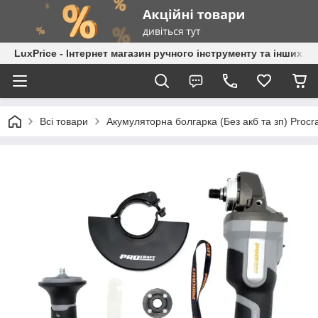
LuxPrice - Інтернет магазин ручного інструменту та інших к
Всі товари
Акумуляторна болгарка (Без акб та зп) Procra