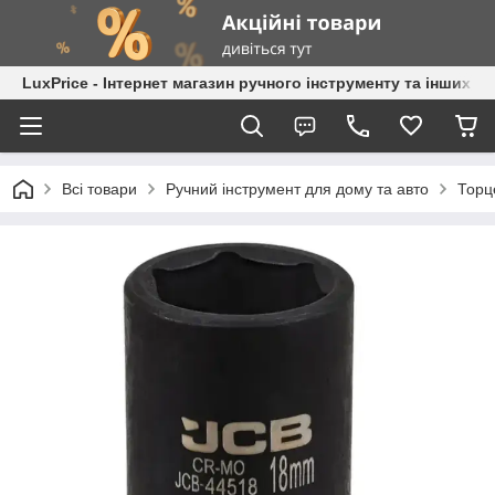
LuxPrice - Інтернет магазин ручного інструменту та інших к
Всі товари
Ручний інструмент для дому та авто
Торц