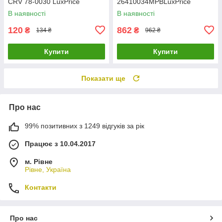
CRV 78-0030 LuxPrice
26410034MPBLuxPrice
В наявності
В наявності
120
862
₴
₴
134 ₴
962 ₴
Купити
Купити
Показати ще
Про нас
99% позитивних з 1249 відгуків за рік
Працює з 10.04.2017
м. Рівне
Рівне, Україна
Контакти
Про нас