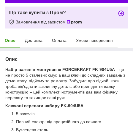
Що таке купити з Пром?
Замовлення під захистом
Опис
Доставка
Оплата
Умови повернення
Опис
Набір важелів монтування FORCEKRAFT FK-904U5A
– це
не просто 5 сталевих смуг, а ваш ключ до складних завдань з
демонтажу, підйому та ремонту. Забудьте про відчай, коли
треба від'єднати заклинілу деталь або припідняти важку
конструкцію – цей комплект інструментів дає вам фізичну
перевагу та захищає ваші руки.
Ключові переваги набору FK-904U5A
5 важелів
Повний спектр: від прецизійного до важкого
Вуглецева сталь