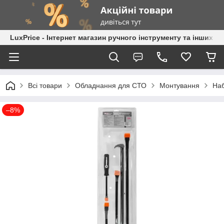
LuxPrice - Інтернет магазин ручного інструменту та інших к
Всі товари
Обладнання для СТО
Монтування
На
–8%