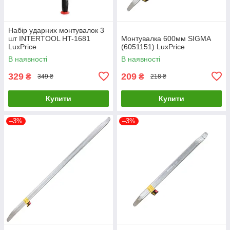
Набір ударних монтувалок 3
шт INTERTOOL HT-1681
Монтувалка 600мм SIGMA
LuxPrice
(6051151) LuxPrice
В наявності
В наявності
329
209
₴
₴
349 ₴
218 ₴
Купити
Купити
–3%
–3%