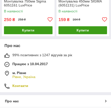
Монтувалка 750мм Sigma
Монтувалка 450мм SIGMA
6051161 LuxPrice
(6051131) LuxPrice
В наявності
В наявності
250
159
₴
₴
258 ₴
164 ₴
Купити
Купити
Про нас
99% позитивних з 1247 відгуків за рік
Працює з 10.04.2017
м. Рівне
Рівне, Україна
Контакти
Про нас