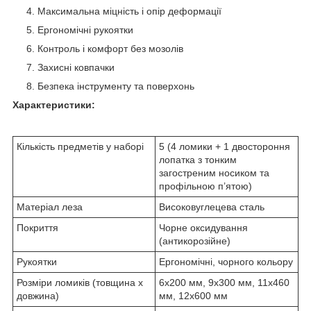
Максимальна міцність і опір деформації
Ергономічні рукоятки
Контроль і комфорт без мозолів
Захисні ковпачки
Безпека інструменту та поверхонь
Характеристики:
Кількість предметів у наборі
5 (4 ломики + 1 двостороння
лопатка з тонким
загостреним носиком та
профільною п’ятою)
Матеріал леза
Високовуглецева сталь
Покриття
Чорне оксидування
(антикорозійне)
Рукоятки
Ергономічні, чорного кольору
Розміри ломиків (товщина х
6x200 мм, 9x300 мм, 11x460
довжина)
мм, 12x600 мм