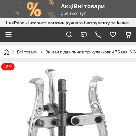
LuxPrice - Інтернет магазин ручного інструменту та інших к
Всі товари
Знімач підшипників трикулачковий 75 мм 
–8%