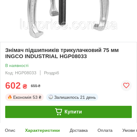
Знімач підшипників трикулачковий 75 мм
INGCO INDUSTRIAL HGP08033
В наявності
Код: HGP08033
Роздріб
602
₴
655 ₴
Економія
53 ₴
Залишилось
21 день
Купити
Опис
Характеристики
Доставка
Оплата
Умови 