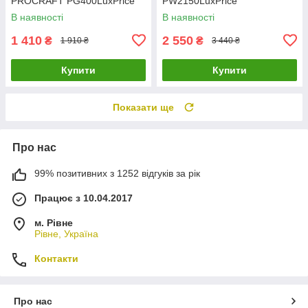
PROCRAFT PG400LuxPrice
PW2150LuxPrice
В наявності
В наявності
1 410
2 550
₴
₴
1 910 ₴
3 440 ₴
Купити
Купити
Показати ще
Про нас
99% позитивних з 1252 відгуків за рік
Працює з 10.04.2017
м. Рівне
Рівне, Україна
Контакти
Про нас