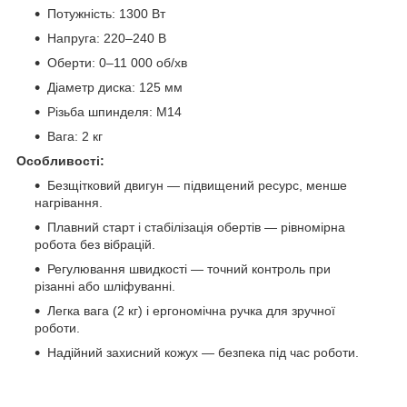
Потужність: 1300 Вт
Напруга: 220–240 В
Оберти: 0–11 000 об/хв
Діаметр диска: 125 мм
Різьба шпинделя: M14
Вага: 2 кг
Особливості:
Безщітковий двигун — підвищений ресурс, менше
нагрівання.
Плавний старт і стабілізація обертів — рівномірна
робота без вібрацій.
Регулювання швидкості — точний контроль при
різанні або шліфуванні.
Легка вага (2 кг) і ергономічна ручка для зручної
роботи.
Надійний захисний кожух — безпека під час роботи.