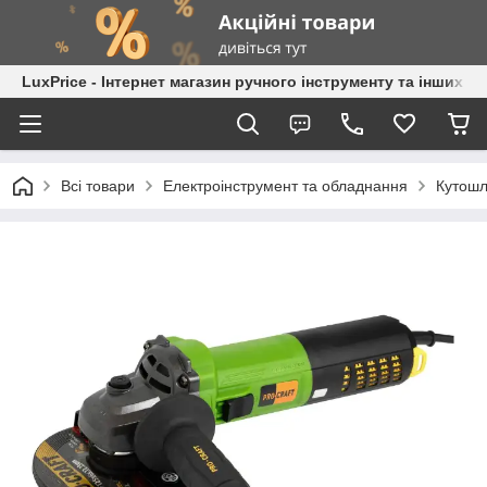
LuxPrice - Інтернет магазин ручного інструменту та інших к
Всі товари
Електроінструмент та обладнання
Кутошл