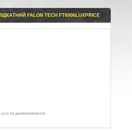
ІДКАТНИЙ FALON TECH FT6006LUXPRICE
 днів
за домовленістю