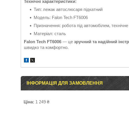
Технічні характеристики:
Тип: лежак автослюсаря підкатний
Модель: Falon Tech FT6006
Призначення: робота під автомобілем, технічн
Матеріал: сталь
Falon Tech FT6006
— це
зручний та надійний інст
швидко та комфортно.
ІНФОРМАЦІЯ ДЛЯ ЗАМОВЛЕННЯ
Ціна:
1 249 ₴