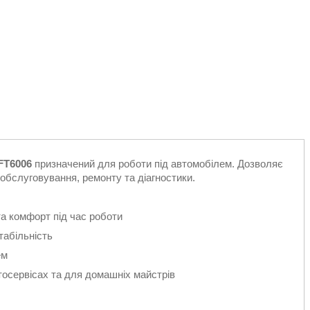
FT6006
призначений для роботи під автомобілем. Дозволяє
 обслуговування, ремонту та діагностики.
та комфорт під час роботи
табільність
ем
тосервісах та для домашніх майстрів