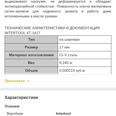
выдерживает нагрузки, не деформируется и обладает
антикоррозийной стойкостью. Поверхность ключа матирована
сатин-хромом для надежного захвата в работу даже
испачканными в масле руками.
ТЕХНИЧЕСКИЕ ХАРАКТЕРИСТИКИ И ДОКУМЕНТАЦИЯ
INTERTOOL XT-1417
Тип
на шарнире
Размер
17 мм
Материал изготовления
Cr-V сталь
Вес
0,240 кг
Объем
0,000219 куб.м
Приховати
Характеристики
Основні
Виробник
Intertool