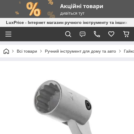
LuxPrice - Інтернет магазин ручного інструменту та інших к
Всі товари
Ручний інструмент для дому та авто
Гайк