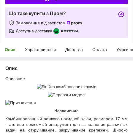
Що таке купити з Пром?
Замовлення під захистом
Доступна доставка
Опис
Характеристики
Доставка
Оплата
Умови п
Опис
Описание
Назначение
Комбинированный рожково-накидной ключ, размером 17 мм
– это неотъемлемый инструмент для выполнения различных
задач на откручивание, закручивание крепежей. Широко