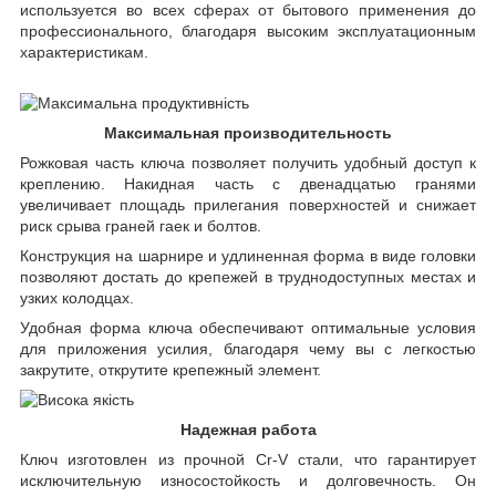
используется во всех сферах от бытового применения до
профессионального, благодаря высоким эксплуатационным
характеристикам.
Максимальная производительность
Рожковая часть ключа позволяет получить удобный доступ к
креплению. Накидная часть с двенадцатью гранями
увеличивает площадь прилегания поверхностей и снижает
риск срыва граней гаек и болтов.
Конструкция на шарнире и удлиненная форма в виде головки
позволяют достать до крепежей в труднодоступных местах и
узких колодцах.
Удобная форма ключа обеспечивают оптимальные условия
для приложения усилия, благодаря чему вы с легкостью
закрутите, открутите крепежный элемент.
Надежная работа
Ключ изготовлен из прочной Cr-V стали, что гарантирует
исключительную износостойкость и долговечность. Он