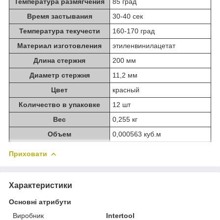
Температура размягчения
85 град
Время застывания
30-40 сек
Температура текучести
160-170 град
Материал изготовления
этиленвинилацетат
Длина стержня
200 мм
Диаметр стержня
11,2 мм
Цвет
красный
Количество в упаковке
12 шт
Вес
0,255 кг
Объем
0,000563 куб.м
Приховати
Характеристики
Основні атрибути
Виробник
Intertool