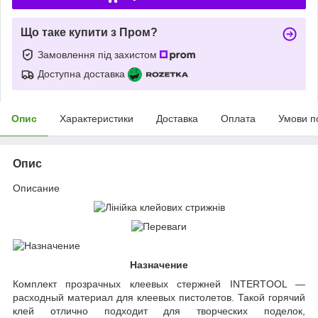
Що таке купити з Пром?
Замовлення під захистом
Доступна доставка
Опис
Характеристики
Доставка
Оплата
Умови п
Опис
Описание
Назначение
Комплект прозрачных клеевых стержней INTERTOOL —
расходный материал для клеевых пистолетов. Такой горячий
клей отлично подходит для творческих поделок,