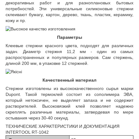
декоративных работ и для разноплановых бытовых
потребностей. Эти универсальные силиконовые стержни
склеивают бумагу, картон, дерево, ткань, пластик, керамику,
кожу и пр.
Параметры
Клеевые стержни красного цвета, подходят для различных
задач. Диаметр стержня 11,2 мм - один из самых
распространенных и популярных размеров. Сам стержень,
длиной 200 мм, в упаковке 12 стержней.
Качественный материал
Стержни изготовлены из высококачественного сырья марки
Dupont. Такой термоклей состоит из сополимера ЭВА,
который нетоксичен, не выделяет запаха и не содержит
растворителей. Высоковязкий клей позволяет надежно
скреплять различные материалы, затвердевая по мере
остывания через 30-40 секунд.
ТЕХНИЧЕСКИЕ ХАРАКТЕРИСТИКИ И ДОКУМЕНТАЦИЯ
INTERTOOL RT-1042