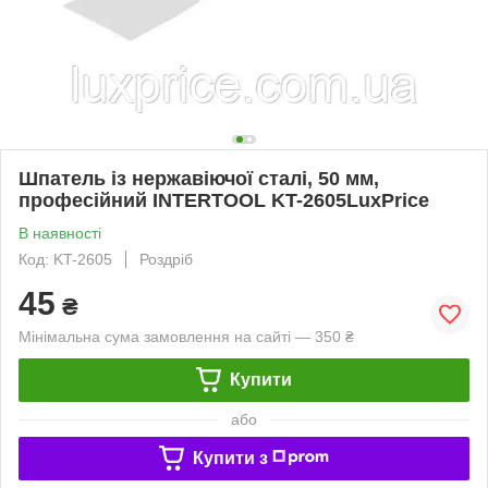
Шпатель із нержавіючої сталі, 50 мм,
професійний INTERTOOL KT-2605LuxPrice
В наявності
Код: KT-2605
Роздріб
45
₴
Мінімальна сума замовлення на сайті — 350 ₴
Купити
або
Купити з