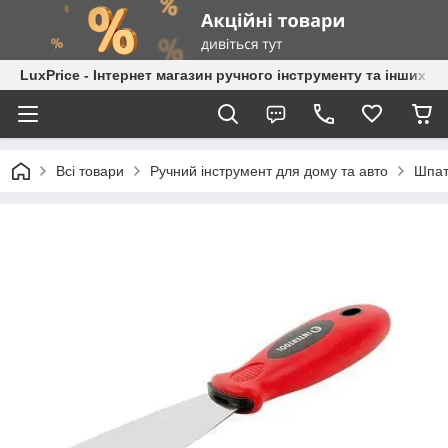
LuxPrice - Інтернет магазин ручного інструменту та інших к
Всі товари
Ручний інструмент для дому та авто
Шпат