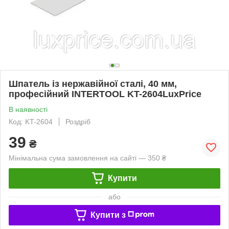
Шпатель із нержавійної сталі, 40 мм,
професійний INTERTOOL KT-2604LuxPrice
В наявності
Код: KT-2604
Роздріб
39
₴
Мінімальна сума замовлення на сайті — 350 ₴
Купити
або
Купити з