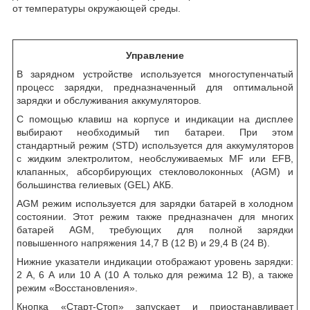
от температуры окружающей среды.
Управление
В зарядном устройстве используется многоступенчатый
процесс зарядки, предназначенный для оптимальной
зарядки и обслуживания аккумуляторов.
С помощью клавиш на корпусе и индикации на дисплее
выбирают необходимый тип батареи. При этом
стандартный режим (STD) используется для аккумуляторов
с жидким электролитом, необслуживаемых MF или EFB,
клапанных, абсорбирующих стекловолоконных (AGM) и
большинства гелиевых (GEL) АКБ.
AGM режим используется для зарядки батарей в холодном
состоянии. Этот режим также предназначен для многих
батарей AGM, требующих для полной зарядки
повышенного напряжения 14,7 В (12 В) и 29,4 В (24 В).
Нижние указатели индикации отображают уровень зарядки:
2 А, 6 А или 10 А (10 А только для режима 12 В), а также
режим «Восстановления».
Кнопка «Старт-Стоп» запускает и приостанавливает