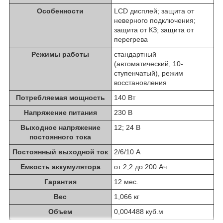
Особенности
LCD дисплей; защита от
неверного подключения;
защита от КЗ; защита от
перегрева
Режимы работы
стандартный
(автоматический, 10-
ступенчатый), режим
восстановления
Потребляемая мощность
140 Вт
Напряжение питания
230 В
Выходное напряжение
12; 24 В
постоянного тока
Постоянный выходной ток
2/6/10 А
Емкость аккумулятора
от 2,2 до 200 Ач
Гарантия
12 мес.
Вес
1,066 кг
Объем
0,004488 куб.м