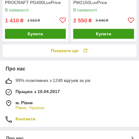
PROCRAFT PG400LuxPrice
PW2150LuxPrice
В наявності
В наявності
1 410
2 550
₴
₴
1 910 ₴
3 440 ₴
Купити
Купити
Показати ще
Про нас
99% позитивних з 1248 відгуків за рік
Працює з 10.04.2017
м. Рівне
Рівне, Україна
Контакти
Про нас