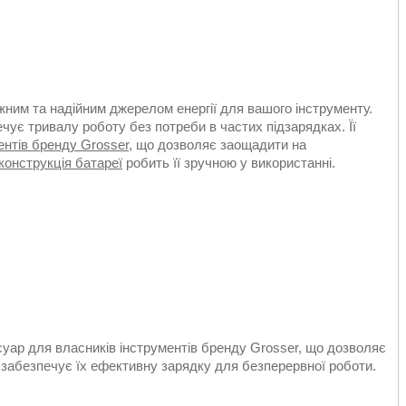
жним та надійним джерелом енергії для вашого інструменту.
ечує тривалу роботу без потреби в частих підзарядках. Її
ентів бренду Grosser
, що дозволяє заощадити на
конструкція батареї
робить її зручною у використанні.
уар для власників інструментів бренду Grosser, що дозволяє
забезпечує їх ефективну зарядку для безперервної роботи.