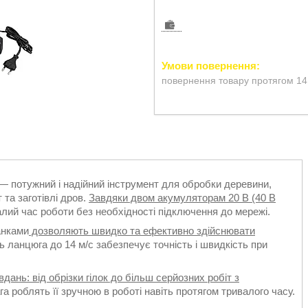
повернення товару протягом 14
— потужний і надійний інструмент для обробки деревини,
 та заготівлі дров.
Завдяки двом акумуляторам 20 В (40 В
алий час роботи без необхідності підключення до мережі.
анками
дозволяють швидко та ефективно здійснювати
ть ланцюга до 14 м/с забезпечує точність і швидкість при
дань: від обрізки гілок до більш серйозних робіт з
а роблять її зручною в роботі навіть протягом тривалого часу.