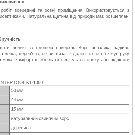
ризначення
робіт всередині та зовні приміщення. Використовується з
тисептиками. Натуральна щетина від природи має розщеплені
Зручність
ати великі за площею поверхні. Ворс пензлика надійно
а легка, дерев'яна, не вислизає з долоні та не обтяжує руку
поможе комфортно зберігати пензель на цвяху або підвісити
NTERTOOL KT-1050
50 мм
44 мм
15 мм
натуральний свинячий ворс
деревина