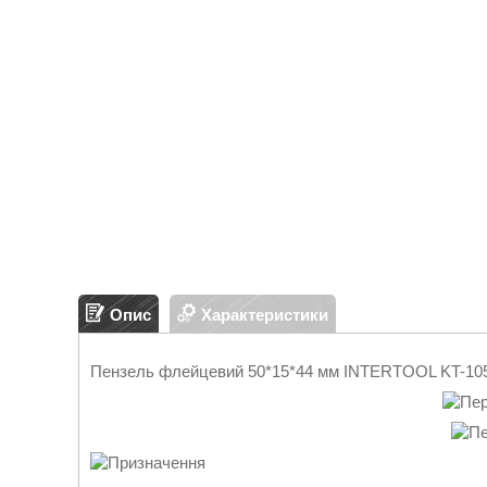
Опис
Характеристики
Пензель флейцевий 50*15*44 мм INTERTOOL KT-105