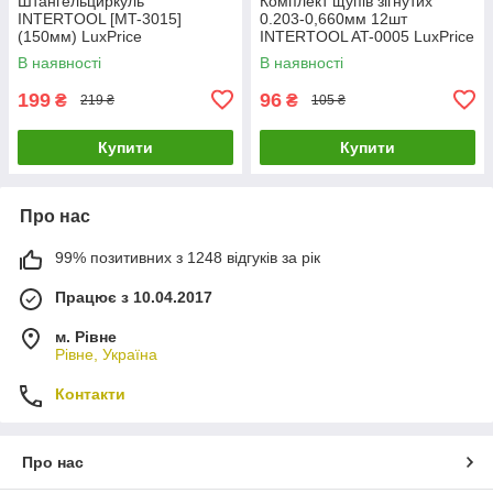
Штангельциркуль
Комплект щупів зігнутих
INTERTOOL [MT-3015]
0.203-0,660мм 12шт
(150мм) LuxPrice
INTERTOOL AT-0005 LuxPrice
В наявності
В наявності
199
96
₴
₴
219 ₴
105 ₴
Купити
Купити
Про нас
99% позитивних з 1248 відгуків за рік
Працює з 10.04.2017
м. Рівне
Рівне, Україна
Контакти
Про нас