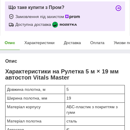
Що таке купити з Пром?
Замовлення під захистом
Доступна доставка
Опис
Характеристики
Доставка
Оплата
Умови п
Опис
Характеристики на Рулетка 5 м × 19 мм
автостоп Vitals Master
Довжина полотна, м
5
Ширина полотна, мм
19
Матеріал корпусу
АБС-пластик з покриттям з
гуми
Матеріал полотна
сталь
Автостоп
Є