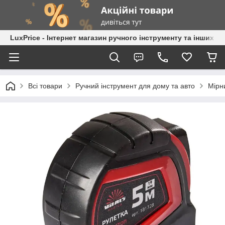
LuxPrice - Інтернет магазин ручного інструменту та інших к
Всі товари
Ручний інструмент для дому та авто
Мірн