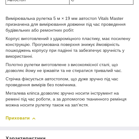
Вимірювальна рулетка 5 м × 19 мм автостоп Vitals Master
призначена для вимірювання довжини під час проведення
будівельних або ремонтних робіт.
Корпус виготовлений з удароміцного пластику, має посилену
конструкцію. Прогумована поверхня знижує ймовірність
пошкоджень корпусу при падінні та забезпечує зручність у
використанні.
Полотно рулетки виготовлене з високоякісної сталі, що
дозволяє йому не іржавіти та не стиратися тривалий час.
Стрічка фіксується автостопом, що дуже зручно під час
проведення вимірів без помічника.
Металева кліпса дозволяє зручно носити інструмент на
ремені під час роботи, а за допомогою тканинного ремінця
можна носити рулетку також на зап'ястя.
Приховати
Характеристики