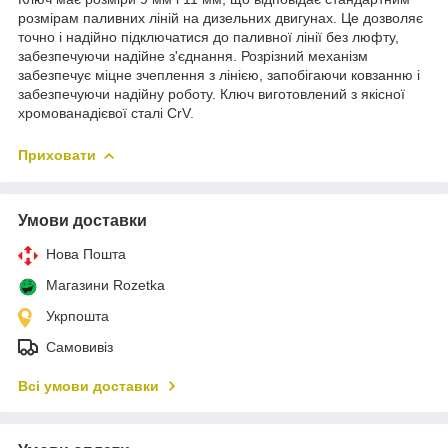
розмірам паливних ліній на дизельних двигунах. Це дозволяє
точно і надійно підключатися до паливної лінії без люфту,
забезпечуючи надійне з'єднання. Розрізний механізм
забезпечує міцне зчеплення з лінією, запобігаючи ковзанню і
забезпечуючи надійну роботу. Ключ виготовлений з якісної
хромованадієвої сталі CrV.
Приховати
Умови доставки
Нова Пошта
Магазини Rozetka
Укрпошта
Самовивіз
Всі умови доставки