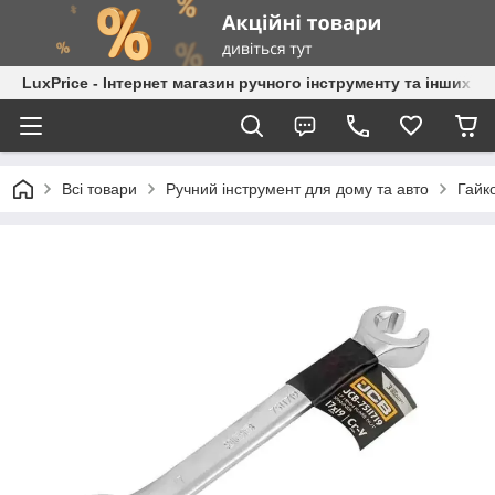
LuxPrice - Інтернет магазин ручного інструменту та інших к
Всі товари
Ручний інструмент для дому та авто
Гайк