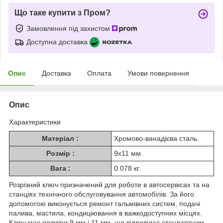
Що таке купити з Пром?
Замовлення під захистом
Доступна доставка
Опис
Доставка
Оплата
Умови повернення
Опис
Характеристики
Матеріал :
Хромово-ванадієва сталь.
Розмір :
9x11 мм.
Вага :
0.078 кг.
Розрізний ключ призначений для роботи в автосервісах та на
станціях технічного обслуговування автомобілів. За його
допомогою виконується ремонт гальмівних систем, подачі
палива, мастила, кондиціювання в важкодоступних місцях.
Ключ має розміри 9 мм і 11 мм, що відповідає стандартним