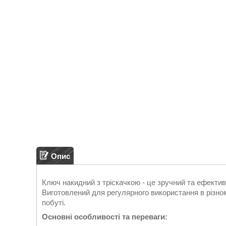
Опис
Ключ накидний з тріскачкою - це зручний та ефекти
Виготовлений для регулярного використання в різно
побуті.
Основні особливості та переваги: