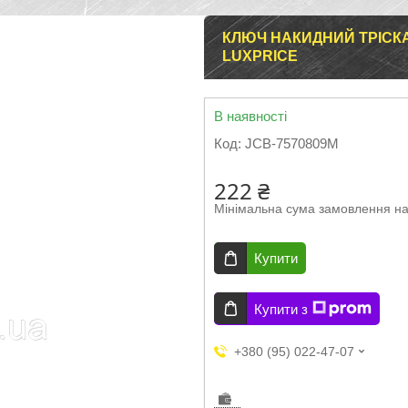
КЛЮЧ НАКИДНИЙ ТРІСКАЧК
LUXPRICE
В наявності
Код:
JCB-7570809M
222 ₴
Мінімальна сума замовлення на
Купити
Купити з
+380 (95) 022-47-07