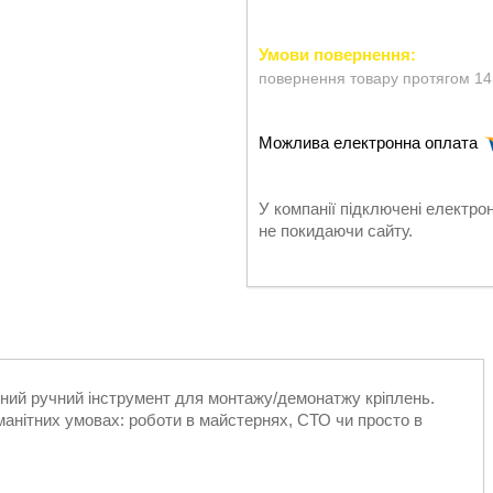
повернення товару протягом 14
У компанії підключені електро
не покидаючи сайту.
вний ручний інструмент для монтажу/демонатжу кріплень.
манітних умовах: роботи в майстернях, СТО чи просто в