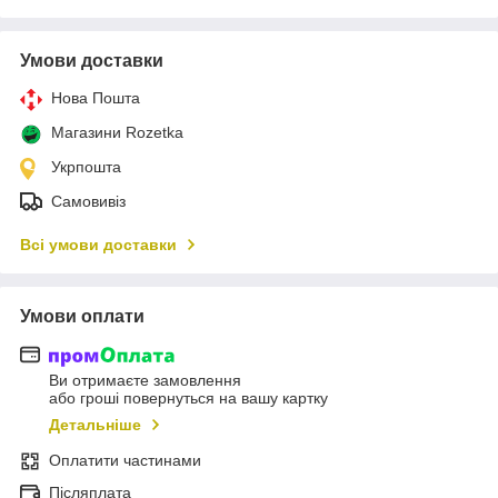
Умови доставки
Нова Пошта
Магазини Rozetka
Укрпошта
Самовивіз
Всі умови доставки
Умови оплати
Ви отримаєте замовлення
або гроші повернуться на вашу картку
Детальніше
Оплатити частинами
Післяплата