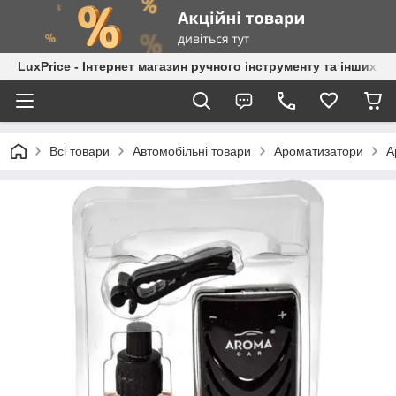
LuxPrice - Інтернет магазин ручного інструменту та інших к
Всі товари
Автомобільні товари
Ароматизатори
А