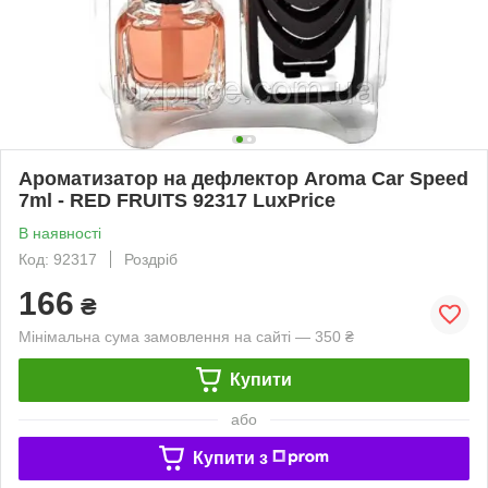
Ароматизатор на дефлектор Aroma Car Speed
7ml - RED FRUITS 92317 LuxPrice
В наявності
Код: 92317
Роздріб
166
₴
Мінімальна сума замовлення на сайті — 350 ₴
Купити
або
Купити з