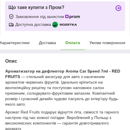
Що таке купити з Пром?
Замовлення під захистом
Доступна доставка
Характеристики
Доставка
Оплата
Умови повернення
Опис
Ароматизатор на дефлектор Aroma Car Speed 7ml - RED
FRUITS
— стильний аксесуар для авто з насиченим
ароматом червоних фруктів. Ідеально кріпиться на
вентиляційну решітку та поступово наповнює салон
приємним, солодкувато-фруктовим запахом. Компактний
розмір і сучасний дизайн чудово пасують до інтер’єру будь-
якого авто.
Аромат Red Fruits подарує відчуття літа, свіжості та гарного
настрою під час кожної поїздки. Вироблений у Польщі з
високоякісних компонентів — гарантія довготривалого
аромату.