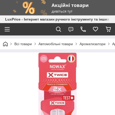
LuxPrice - Інтернет магазин ручного інструменту та інших к
Всі товари
Автомобільні товари
Ароматизатори
А