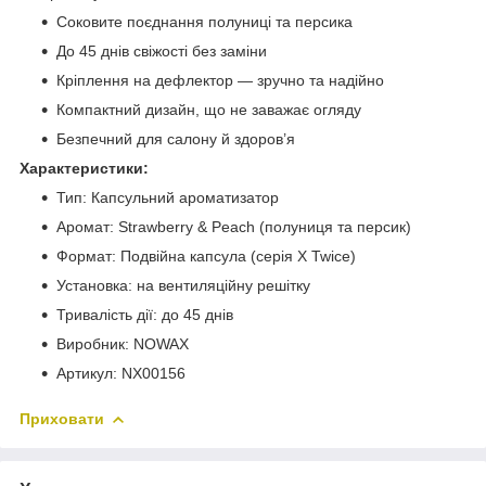
Соковите поєднання полуниці та персика
До 45 днів свіжості без заміни
Кріплення на дефлектор — зручно та надійно
Компактний дизайн, що не заважає огляду
Безпечний для салону й здоров’я
Характеристики:
Тип: Капсульний ароматизатор
Аромат: Strawberry & Peach (полуниця та персик)
Формат: Подвійна капсула (серія X Twice)
Установка: на вентиляційну решітку
Тривалість дії: до 45 днів
Виробник: NOWAX
Артикул: NX00156
Приховати