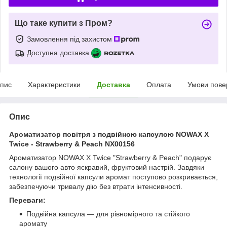
Що таке купити з Пром?
Замовлення під захистом
Доступна доставка
пис
Характеристики
Доставка
Оплата
Умови пове
Опис
Ароматизатор повітря з подвійною капсулою NOWAX X
Twice - Strawberry & Peach NX00156
Ароматизатор NOWAX X Twice "Strawberry & Peach" подарує
салону вашого авто яскравий, фруктовий настрій. Завдяки
технології подвійної капсули аромат поступово розкривається,
забезпечуючи тривалу дію без втрати інтенсивності.
Переваги:
Подвійна капсула — для рівномірного та стійкого
аромату