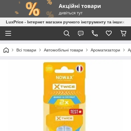
LuxPrice - Інтернет магазин ручного інструменту та інших к
Всі товари
Автомобільні товари
Ароматизатори
А