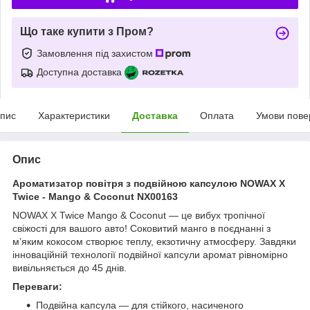
Що таке купити з Пром?
Замовлення під захистом
Доступна доставка
пис
Характеристики
Доставка
Оплата
Умови пове
Опис
Ароматизатор повітря з подвійною капсулою NOWAX X
Twice - Mango & Coconut NX00163
NOWAX X Twice Mango & Coconut — це вибух тропічної
свіжості для вашого авто! Соковитий манго в поєднанні з
м’яким кокосом створює теплу, екзотичну атмосферу. Завдяки
інноваційній технології подвійної капсули аромат рівномірно
вивільняється до 45 днів.
Переваги:
Подвійна капсула — для стійкого, насиченого