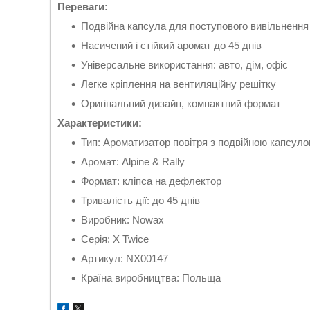
Переваги:
Подвійна капсула для поступового вивільнення
Насичений і стійкий аромат до 45 днів
Універсальне використання: авто, дім, офіс
Легке кріплення на вентиляційну решітку
Оригінальний дизайн, компактний формат
Характеристики:
Тип: Ароматизатор повітря з подвійною капсул
Аромат: Alpine & Rally
Формат: кліпса на дефлектор
Тривалість дії: до 45 днів
Виробник: Nowax
Серія: X Twice
Артикул: NX00147
Країна виробництва: Польща