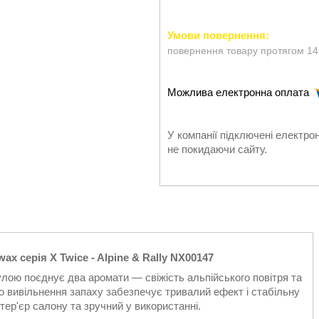
повернення товару протягом 14
У компанії підключені електро
не покидаючи сайту.
 серія X Twice - Alpine & Rally NX00147
улою поєднує два аромати — свіжість альпійського повітря та
го вивільнення запаху забезпечує тривалий ефект і стабільну
тер'єр салону та зручний у використанні.