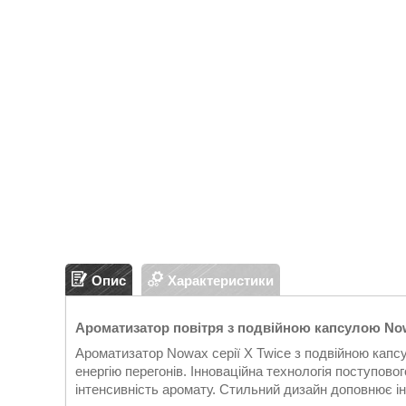
Опис
Характеристики
Ароматизатор повітря з подвійною капсулою Nowax
Ароматизатор Nowax серії X Twice з подвійною капс
енергію перегонів. Інноваційна технологія поступово
інтенсивність аромату. Стильний дизайн доповнює ін