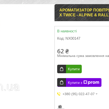
АРОМАТИЗАТОР ПОВІТР
X TWICE - ALPINE & RAL
В наявності
Код:
NX00147
62 ₴
Мінімальна сума замовлення на
Купити
Купити з
+380 (95) 022-47-07