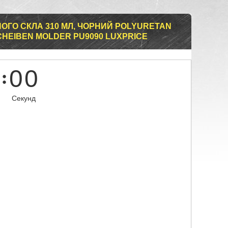
ОГО СКЛА 310 МЛ, ЧОРНИЙ POLYURETAN
HEIBEN MOLDER PU9090 LUXPRICE
0
0
Секунд