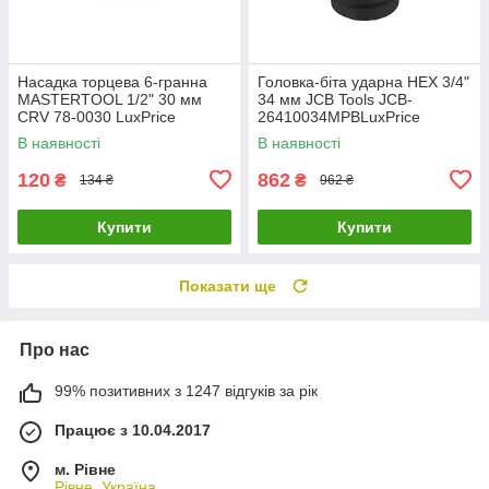
Насадка торцева 6-гранна
Головка-біта ударна HEX 3/4"
MASTERTOOL 1/2" 30 мм
34 мм JCB Tools JCB-
CRV 78-0030 LuxPrice
26410034MPBLuxPrice
В наявності
В наявності
120
862
₴
₴
134 ₴
962 ₴
Купити
Купити
Показати ще
Про нас
99% позитивних з 1247 відгуків за рік
Працює з 10.04.2017
м. Рівне
Рівне, Україна