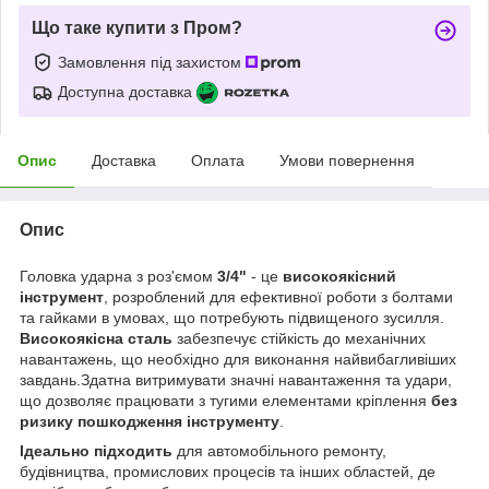
Що таке купити з Пром?
Замовлення під захистом
Доступна доставка
Опис
Доставка
Оплата
Умови повернення
Опис
Головка ударна з роз'ємом
3/4"
- це
високоякісний
інструмент
, розроблений для ефективної роботи з болтами
та гайками в умовах, що потребують підвищеного зусилля.
Високоякісна сталь
забезпечує стійкість до механічних
навантажень, що необхідно для виконання найвибагливіших
завдань.Здатна витримувати значні навантаження та удари,
що дозволяє працювати з тугими елементами кріплення
без
ризику пошкодження інструменту
.
Ідеально підходить
для автомобільного ремонту,
будівництва, промислових процесів та інших областей, де