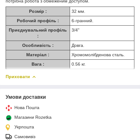
потрібна робота з обмеженим доступом.
Розмір :
32 мм.
Робочий профіль :
6-гранний.
Приєднувальний профіль
3/4"
:
Особливість :
Довга.
Матеріал :
Хромомолібденова сталь.
Вага :
0.56 кг.
Приховати
Умови доставки
Нова Пошта
Магазини Rozetka
Укрпошта
Самовивіз