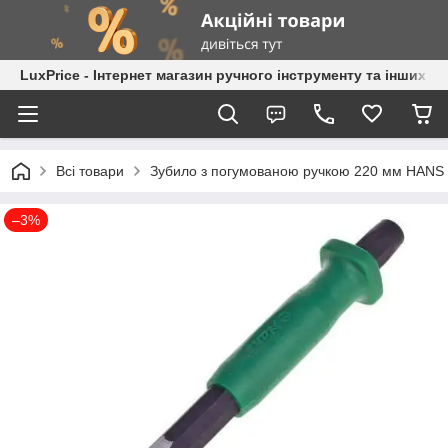
LuxPrice - Інтернет магазин ручного інструменту та інших к
Всі товари
Зубило з погумованою ручкою 220 мм HANS 
–3%