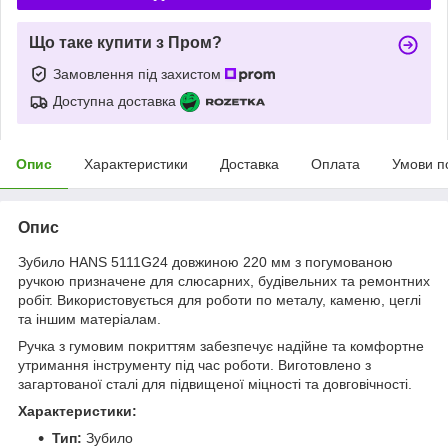
Що таке купити з Пром?
Замовлення під захистом
Доступна доставка
Опис
Характеристики
Доставка
Оплата
Умови п
Опис
Зубило HANS 5111G24 довжиною 220 мм з погумованою
ручкою призначене для слюсарних, будівельних та ремонтних
робіт. Використовується для роботи по металу, каменю, цеглі
та іншим матеріалам.
Ручка з гумовим покриттям забезпечує надійне та комфортне
утримання інструменту під час роботи. Виготовлено з
загартованої сталі для підвищеної міцності та довговічності.
Характеристики:
Тип:
Зубило