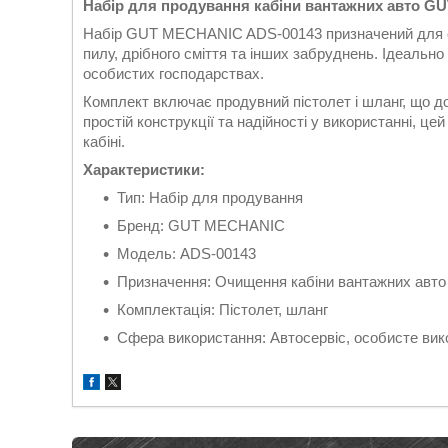
Набір для продування кабіни вантажних авто G
Набір GUT MECHANIC ADS-00143 призначений для е
пилу, дрібного сміття та інших забруднень. Ідеальн
особистих господарствах.
Комплект включає продувний пістолет і шланг, що д
простій конструкції та надійності у використанні, ц
кабіні.
Характеристики:
Тип: Набір для продування
Бренд: GUT MECHANIC
Модель: ADS-00143
Призначення: Очищення кабіни вантажних авто
Комплектація: Пістолет, шланг
Сфера використання: Автосервіс, особисте ви