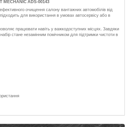
UT MECHANIC ADS-00143
фективного очищення салону вантажних автомобілів від
о підходить для використання в умовах автосервісу або в
озволяє працювати навіть у важкодоступних місцях. Завдяки
ей набір стане незамінним помічником для підтримки чистоти в
користання