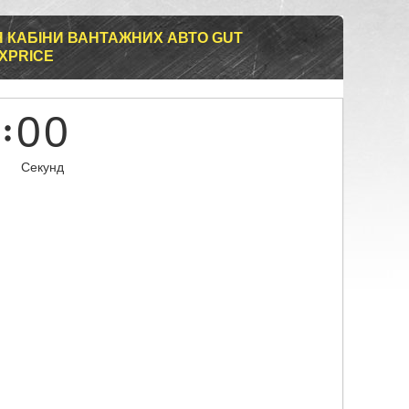
Я КАБІНИ ВАНТАЖНИХ АВТО GUT
UXPRICE
0
0
Секунд