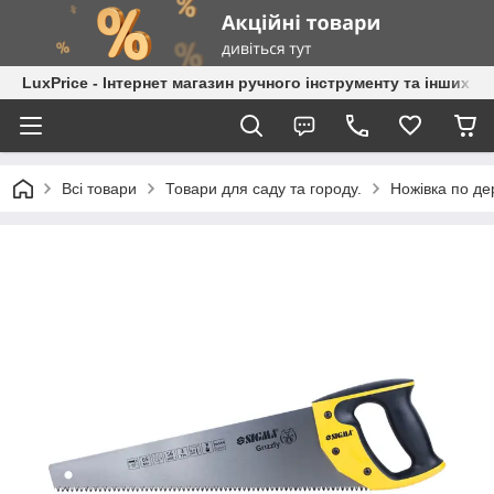
LuxPrice - Інтернет магазин ручного інструменту та інших к
Всі товари
Товари для саду та городу.
Ножівка по де