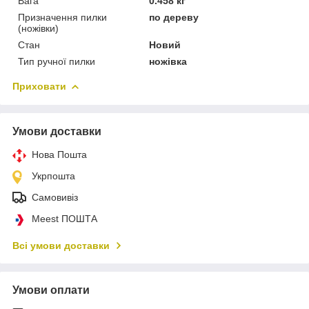
Вага
0.458 кг
Призначення пилки
по дереву
(ножівки)
Стан
Новий
Тип ручної пилки
ножівка
Приховати
Умови доставки
Нова Пошта
Укрпошта
Самовивіз
Meest ПОШТА
Всі умови доставки
Умови оплати