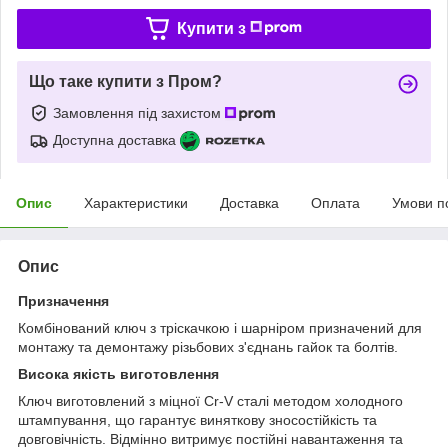
Купити з
Що таке купити з Пром?
Замовлення під захистом
Доступна доставка
Опис
Характеристики
Доставка
Оплата
Умови п
Опис
Призначення
Комбінований ключ з тріскачкою і шарніром призначений для
монтажу та демонтажу різьбових з'єднань гайок та болтів.
Висока якість виготовлення
Ключ виготовлений з міцної Cr-V сталі методом холодного
штампування, що гарантує виняткову зносостійкість та
довговічність. Відмінно витримує постійні навантаження та