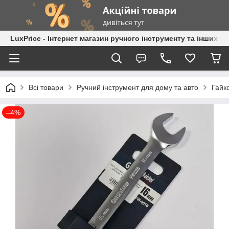
LuxPrice - Інтернет магазин ручного інструменту та інших к
Всі товари
Ручний інструмент для дому та авто
Гайк
–4%