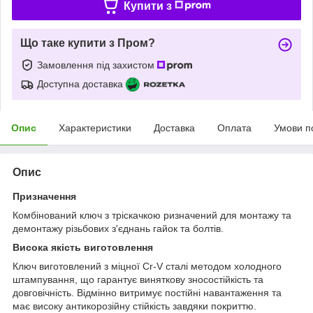
Купити з
Що таке купити з Пром?
Замовлення під захистом
Доступна доставка
Опис
Характеристики
Доставка
Оплата
Умови п
Опис
Призначення
Комбінований ключ з тріскачкою ризначений для монтажу та
демонтажу різьбових з'єднань гайок та болтів.
Висока якість виготовлення
Ключ виготовлений з міцної Cr-V сталі методом холодного
штампування, що гарантує виняткову зносостійкість та
довговічність. Відмінно витримує постійні навантаження та
має високу антикорозійну стійкість завдяки покриттю.