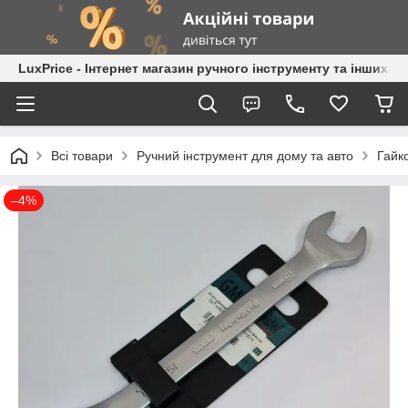
LuxPrice - Інтернет магазин ручного інструменту та інших к
Всі товари
Ручний інструмент для дому та авто
Гайк
–4%