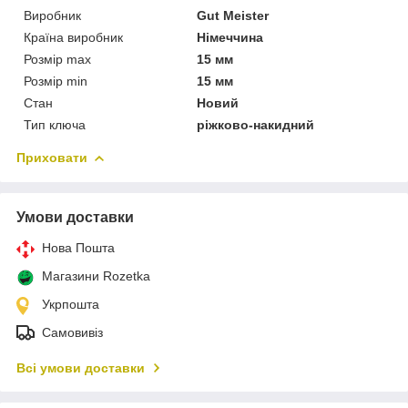
Виробник
Gut Meister
Країна виробник
Німеччина
Розмір max
15 мм
Розмір min
15 мм
Стан
Новий
Тип ключа
ріжково-накидний
Приховати
Умови доставки
Нова Пошта
Магазини Rozetka
Укрпошта
Самовивіз
Всі умови доставки