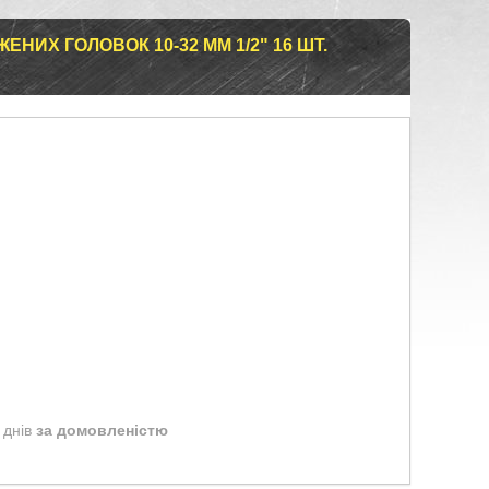
ЕНИХ ГОЛОВОК 10-32 ММ 1/2" 16 ШТ.
 днів
за домовленістю