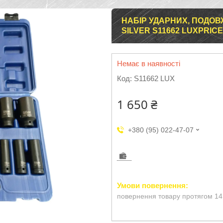
НАБІР УДАРНИХ, ПОДОВЖ
SILVER S11662 LUXPRICE
Немає в наявності
Код:
S11662 LUX
1 650 ₴
+380 (95) 022-47-07
повернення товару протягом 14