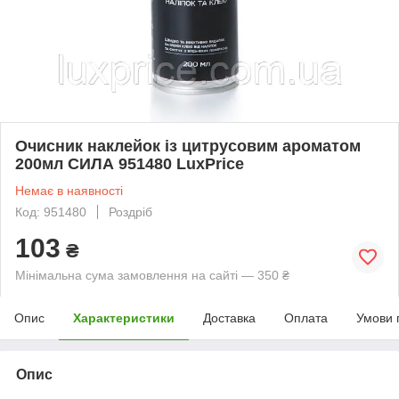
Очисник наклейок із цитрусовим ароматом
200мл СИЛА 951480 LuxPrice
Немає в наявності
Код: 951480
Роздріб
103
₴
Мінімальна сума замовлення на сайті — 350 ₴
Опис
Характеристики
Доставка
Оплата
Умови 
Опис