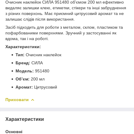
Очисник наклейок СИЛА 951480 об'ємом 200 мл ефективно
видаляє залишки клею, етикетки, стікери та інші забруднення
з різних поверхонь. Має приємний цитрусовий аромат та не
залишає слідів після використання.
Засіб підходить для роботи з металом, склом, пластиком та
пофарбованими поверхнями. Зручний у застосуванні як
вдома, так і на роботі.
Характеристики:
Тип:
Очисник наклейок
Бренд:
СИЛА
Модель:
951480
Об’єм:
200 мл
Аромат:
Цитрусовий
Приховати
Характеристики
Основні