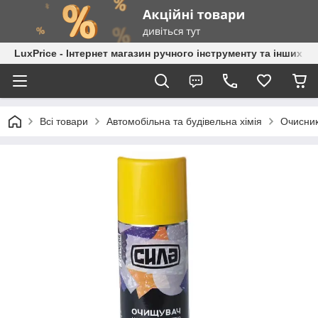
LuxPrice - Інтернет магазин ручного інструменту та інших к
Всі товари
Автомобільна та будівельна хімія
Очисник