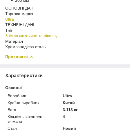
200 мм
ОСНОВНІ ДАНІ
Торгова марка
Ultra
ТЕХНІЧНІ ДАНІ
Тип
Знімач маточини та півосьу
Матеріал
Хромванадієва сталь
Приховати
Характеристики
Основні
Виробник
Ultra
Країна виробник
Китай
Вага
3.113 кг
Кількість захоплень
4
знімача
Стан
Новий