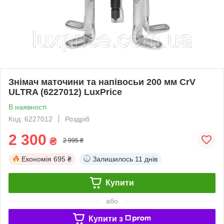
Знімач маточини та напівосьи 200 мм CrV
ULTRA (6227012) LuxPrice
В наявності
Код: 6227012
Роздріб
2 300
₴
2 995 ₴
Економія
695 ₴
Залишилось
11 днів
Купити
або
Купити з