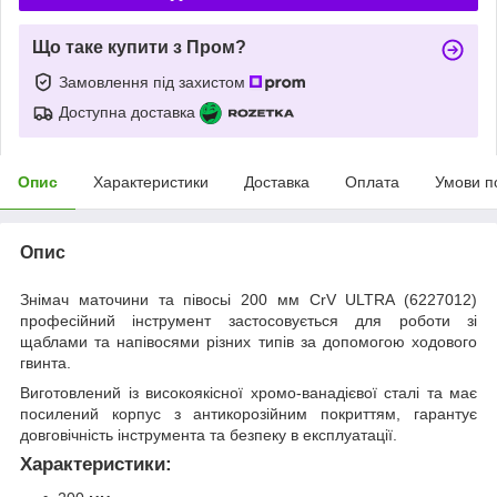
Що таке купити з Пром?
Замовлення під захистом
Доступна доставка
Опис
Характеристики
Доставка
Оплата
Умови п
Опис
Знімач маточини та півосьі 200 мм CrV ULTRA (6227012)
професійний інструмент застосовується для роботи зі
щаблами та напівосями різних типів за допомогою ходового
гвинта.
Виготовлений із високоякісної хромо-ванадієвої сталі та має
посилений корпус з антикорозійним покриттям, гарантує
довговічність інструмента та безпеку в експлуатації.
Характеристики: