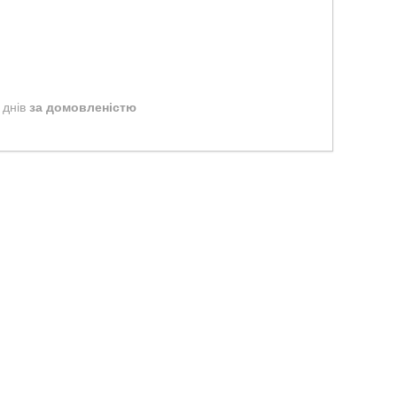
 днів
за домовленістю