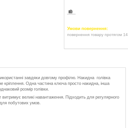
повернення товару протягом 14
икористанні завдяки довгому профілю. Накидна голівка
е кріплення. Одна частина ключа просто накидна, інша
днаковий розмір голівки.
т витримує великі навантаження. Підходить для регулярного
 для побутових умов.