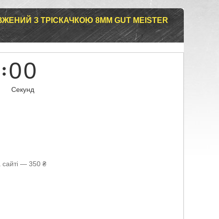
ЖЕНИЙ З ТРІСКАЧКОЮ 8ММ GUT MEISTER
0
0
Секунд
 сайті — 350 ₴