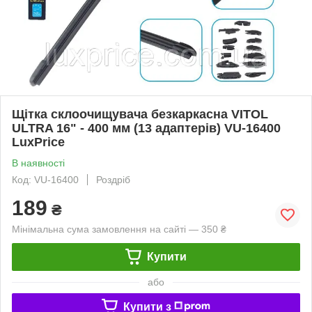
Щітка склоочищувача безкаркасна VITOL
ULTRA 16" - 400 мм (13 адаптерів) VU-16400
LuxPrice
В наявності
Код: VU-16400
Роздріб
189
₴
Мінімальна сума замовлення на сайті — 350 ₴
Купити
або
Купити з