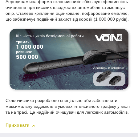
Аеродинамічна форма склоочисників збільшує ефективність
очищення при високих швидкостях автомобіля та зменшує
опір. Сталеве кріплення оцинковане, пофарбоване емаллю,
що забезпечує подвійний захист від корозії (1 000 000 рухів).
Склоочисники розроблено спеціально аби забезпечити
максимальну видимість в умовах інтенсивного трафіку у місті
та на трасі. Це надійний очищувач для легкових автомобілів.
Приховати