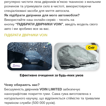
регулярно чистити леза двірників м'якою тканиною з мильним
розчином та утримувати скло в чистоті, використовуючи
спеціалізовані засоби для миття автоскла.
Як підібрати двірники для мого автомобіля?
Використайте наш онлайн-сервіс - тисніть на
кнопку
“ПІДІБРАТИ ДВІРНИКИ VOIN”
, введіть модель свого
авто і ми зробимо все за вас.
ПІДІБРАТИ ДВІРНИКИ VOIN
Чому обирають нас?
Бесшумність двірників
VOIN LIMITED
забезпечує
нанографітове покриття гуми. Сама гума виготовлена з
натурального каучуку, що відрізняється стійкістю та тривалим
терміном служби (500 000 рухів).