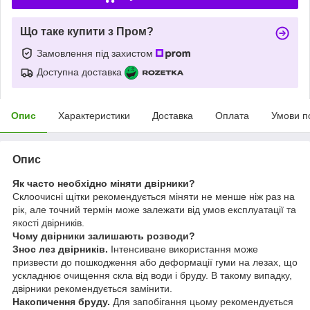
Що таке купити з Пром?
Замовлення під захистом
Доступна доставка
Опис
Характеристики
Доставка
Оплата
Умови п
Опис
Як часто необхідно міняти двірники?
Склоочисні щітки рекомендується міняти не менше ніж раз на
рік, але точний термін може залежати від умов експлуатації та
якості двірників.
Чому двірники залишають розводи?
Знос лез двірників.
Інтенсиване використання може
призвести до пошкодження або деформації гуми на лезах, що
ускладнює очищення скла від води і бруду. В такому випадку,
двірники рекомендується замінити.
Накопичення бруду.
Для запобігання цьому рекомендується